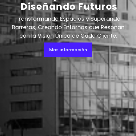
Diseñando Futuros
Transformando Espacios y Superando
Barreras, Creando Entornos que Resonan
con la Visión Única de Cada Cliente.
Mas información